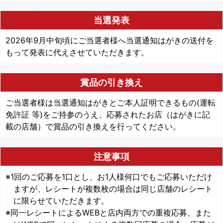
当選発表
2026年9月中旬頃にご当選者様へ当選通知はがきの送付を
もって発表に代えさせていただきます。
賞品の引き換え
ご当選者様は当選通知はがきとご本人証明できるもの(運転
免許証 等)をご持参のうえ、応募されたお店（はがきに記
載の店舗）で賞品の引き換えを行ってください。
注意事項
※1回のご応募を1口とし、お1人様何口でもご応募いただけ
ますが、レシートが複数枚の場合は同じ店舗のレシート
に限らせていただきます。
※同一レシートによるWEBと店内両方での重複応募、また